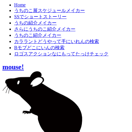
Home
うちのこ展スケジュールメイカー
SSでショートストーリー
うちの紹介メイカー
さらにうちのこ紹介メイカー
うちのこ紹介メイカー
カララントどうやって手にいれんの検索
Bモブどこにいんの検索
ロゴスアクションなにもってたっけチェック
mouse!