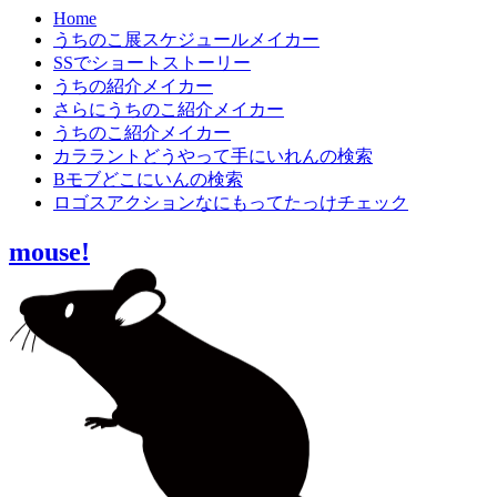
Home
うちのこ展スケジュールメイカー
SSでショートストーリー
うちの紹介メイカー
さらにうちのこ紹介メイカー
うちのこ紹介メイカー
カララントどうやって手にいれんの検索
Bモブどこにいんの検索
ロゴスアクションなにもってたっけチェック
mouse!