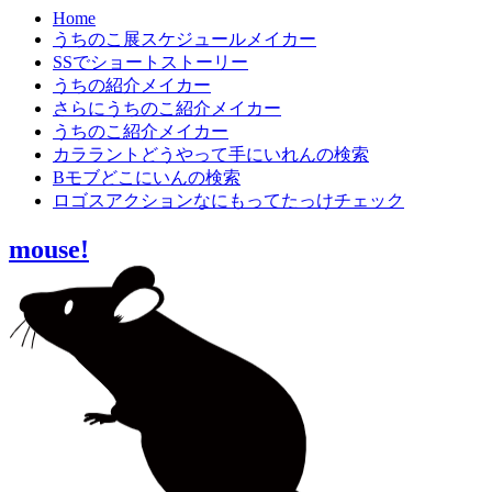
Home
うちのこ展スケジュールメイカー
SSでショートストーリー
うちの紹介メイカー
さらにうちのこ紹介メイカー
うちのこ紹介メイカー
カララントどうやって手にいれんの検索
Bモブどこにいんの検索
ロゴスアクションなにもってたっけチェック
mouse!