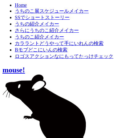
Home
うちのこ展スケジュールメイカー
SSでショートストーリー
うちの紹介メイカー
さらにうちのこ紹介メイカー
うちのこ紹介メイカー
カララントどうやって手にいれんの検索
Bモブどこにいんの検索
ロゴスアクションなにもってたっけチェック
mouse!