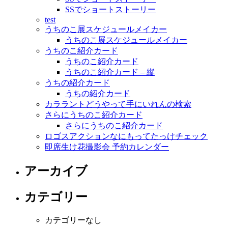
SSでショートストーリー
test
うちのこ展スケジュールメイカー
うちのこ展スケジュールメイカー
うちのこ紹介カード
うちのこ紹介カード
うちのこ紹介カード – 縦
うちの紹介カード
うちの紹介カード
カララントどうやって手にいれんの検索
さらにうちのこ紹介カード
さらにうちのこ紹介カード
ロゴスアクションなにもってたっけチェック
即席生け花撮影会 予約カレンダー
アーカイブ
カテゴリー
カテゴリーなし