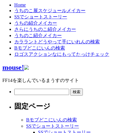
Home
うちのこ展スケジュールメイカー
SSでショートストーリー
うちの紹介メイカー
さらにうちのこ紹介メイカー
うちのこ紹介メイカー
カララントどうやって手にいれんの検索
Bモブどこにいんの検索
ロゴスアクションなにもってたっけチェック
mouse!
FF14を楽しんでいるまうすのサイト
検
索:
固定ページ
Bモブどこにいんの検索
SSでショートストーリー
SSでショートストーリー