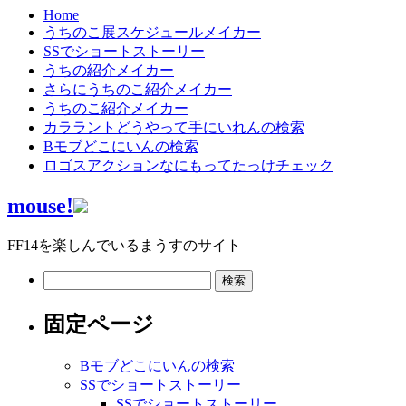
Home
うちのこ展スケジュールメイカー
SSでショートストーリー
うちの紹介メイカー
さらにうちのこ紹介メイカー
うちのこ紹介メイカー
カララントどうやって手にいれんの検索
Bモブどこにいんの検索
ロゴスアクションなにもってたっけチェック
mouse!
FF14を楽しんでいるまうすのサイト
検
索:
固定ページ
Bモブどこにいんの検索
SSでショートストーリー
SSでショートストーリー