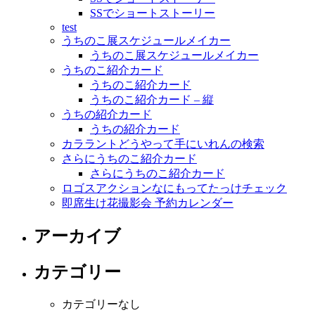
SSでショートストーリー
test
うちのこ展スケジュールメイカー
うちのこ展スケジュールメイカー
うちのこ紹介カード
うちのこ紹介カード
うちのこ紹介カード – 縦
うちの紹介カード
うちの紹介カード
カララントどうやって手にいれんの検索
さらにうちのこ紹介カード
さらにうちのこ紹介カード
ロゴスアクションなにもってたっけチェック
即席生け花撮影会 予約カレンダー
アーカイブ
カテゴリー
カテゴリーなし