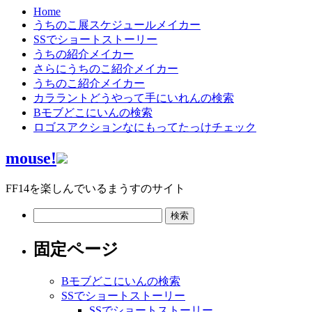
Home
うちのこ展スケジュールメイカー
SSでショートストーリー
うちの紹介メイカー
さらにうちのこ紹介メイカー
うちのこ紹介メイカー
カララントどうやって手にいれんの検索
Bモブどこにいんの検索
ロゴスアクションなにもってたっけチェック
mouse!
FF14を楽しんでいるまうすのサイト
検
索:
固定ページ
Bモブどこにいんの検索
SSでショートストーリー
SSでショートストーリー