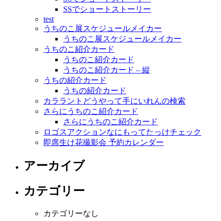
SSでショートストーリー
test
うちのこ展スケジュールメイカー
うちのこ展スケジュールメイカー
うちのこ紹介カード
うちのこ紹介カード
うちのこ紹介カード – 縦
うちの紹介カード
うちの紹介カード
カララントどうやって手にいれんの検索
さらにうちのこ紹介カード
さらにうちのこ紹介カード
ロゴスアクションなにもってたっけチェック
即席生け花撮影会 予約カレンダー
アーカイブ
カテゴリー
カテゴリーなし