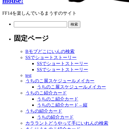
mouse!
FF14を楽しんでいるまうすのサイト
検
索:
固定ページ
Bモブどこにいんの検索
SSでショートストーリー
SSでショートストーリー
SSでショートストーリー
test
うちのこ展スケジュールメイカー
うちのこ展スケジュールメイカー
うちのこ紹介カード
うちのこ紹介カード
うちのこ紹介カード – 縦
うちの紹介カード
うちの紹介カード
カララントどうやって手にいれんの検索