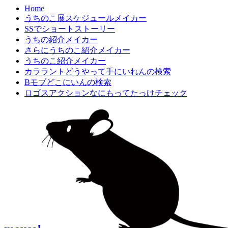
Home
うちのこ展スケジュールメイカー
SSでショートストーリー
うちの紹介メイカー
さらにうちのこ紹介メイカー
うちのこ紹介メイカー
カララントどうやって手にいれんの検索
Bモブどこにいんの検索
ロゴスアクションなにもってたっけチェック