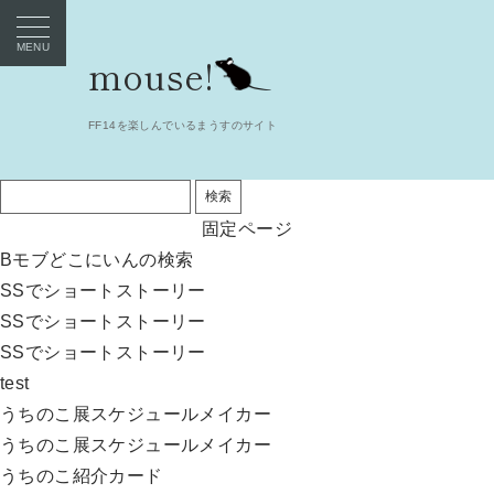
mouse!
FF14を楽しんでいるまうすのサイト
検
索:
固定ページ
Bモブどこにいんの検索
SSでショートストーリー
SSでショートストーリー
SSでショートストーリー
test
うちのこ展スケジュールメイカー
うちのこ展スケジュールメイカー
うちのこ紹介カード