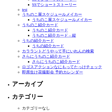
SSでショートストーリー
test
うちのこ展スケジュールメイカー
うちのこ展スケジュールメイカー
うちのこ紹介カード
うちのこ紹介カード
うちのこ紹介カード – 縦
うちの紹介カード
うちの紹介カード
カララントどうやって手にいれんの検索
さらにうちのこ紹介カード
さらにうちのこ紹介カード
ロゴスアクションなにもってたっけチェック
即席生け花撮影会 予約カレンダー
アーカイブ
カテゴリー
カテゴリーなし