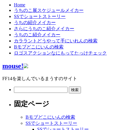
Home
うちのこ展スケジュールメイカー
SSでショートストーリー
うちの紹介メイカー
さらにうちのこ紹介メイカー
うちのこ紹介メイカー
カララントどうやって手にいれんの検索
Bモブどこにいんの検索
ロゴスアクションなにもってたっけチェック
mouse!
FF14を楽しんでいるまうすのサイト
検
索:
固定ページ
Bモブどこにいんの検索
SSでショートストーリー
SSでショートストーリー