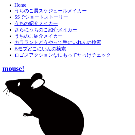
Home
うちのこ展スケジュールメイカー
SSでショートストーリー
うちの紹介メイカー
さらにうちのこ紹介メイカー
うちのこ紹介メイカー
カララントどうやって手にいれんの検索
Bモブどこにいんの検索
ロゴスアクションなにもってたっけチェック
mouse!