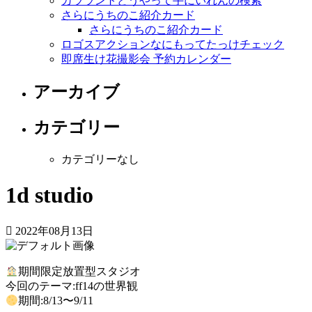
カララントどうやって手にいれんの検索
さらにうちのこ紹介カード
さらにうちのこ紹介カード
ロゴスアクションなにもってたっけチェック
即席生け花撮影会 予約カレンダー
アーカイブ
カテゴリー
カテゴリーなし
1d studio
2022年08月13日
期間限定放置型スタジオ
今回のテーマ:ff14の世界観
期間:8/13〜9/11