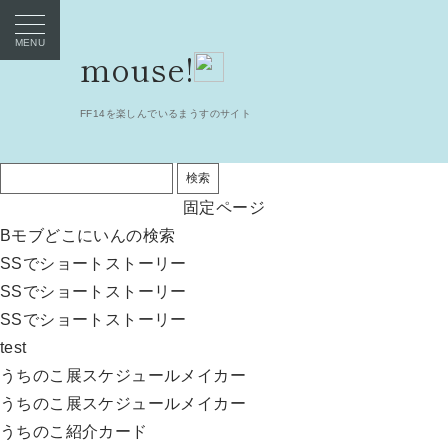
mouse!
FF14を楽しんでいるまうすのサイト
検
索:
固定ページ
Bモブどこにいんの検索
SSでショートストーリー
SSでショートストーリー
SSでショートストーリー
test
うちのこ展スケジュールメイカー
うちのこ展スケジュールメイカー
うちのこ紹介カード