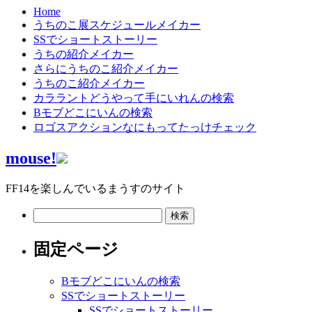
Home
うちのこ展スケジュールメイカー
SSでショートストーリー
うちの紹介メイカー
さらにうちのこ紹介メイカー
うちのこ紹介メイカー
カララントどうやって手にいれんの検索
Bモブどこにいんの検索
ロゴスアクションなにもってたっけチェック
mouse!
FF14を楽しんでいるまうすのサイト
検
索:
固定ページ
Bモブどこにいんの検索
SSでショートストーリー
SSでショートストーリー