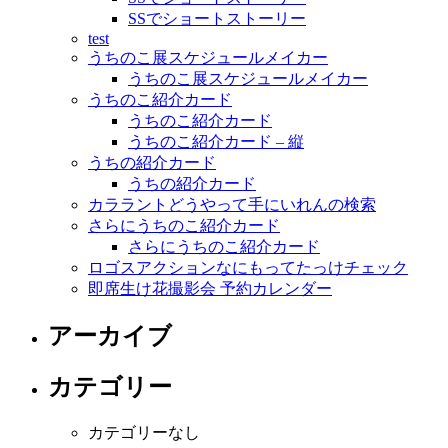
SSでショートストーリー
test
うちのこ展スケジュールメイカー
うちのこ展スケジュールメイカー
うちのこ紹介カード
うちのこ紹介カード
うちのこ紹介カード – 縦
うちの紹介カード
うちの紹介カード
カララントどうやって手にいれんの検索
さらにうちのこ紹介カード
さらにうちのこ紹介カード
ロゴスアクションなにもってたっけチェック
即席生け花撮影会 予約カレンダー
アーカイブ
カテゴリー
カテゴリーなし